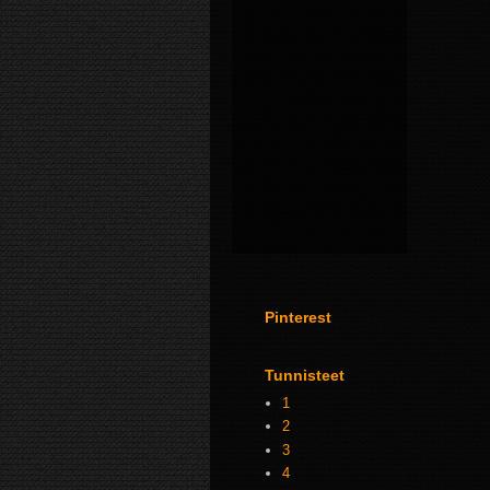
Pinterest
Tunnisteet
1
2
3
4