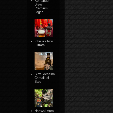
Komandor
Brew
Premium
Lager
Ichnusa Non
Filtrata
Birra Messina
Cristalli di
Sale
Hartwall Aura