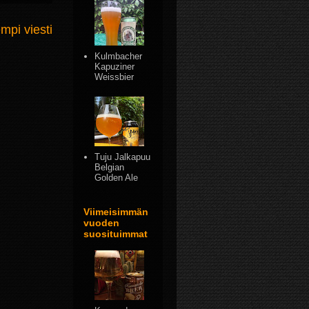
mpi viesti
Kulmbacher
Kapuziner
Weissbier
Tuju Jalkapuu
Belgian
Golden Ale
Viimeisimmän
vuoden
suosituimmat