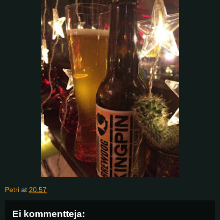
Petri
at
20.57
Ei kommentteja: