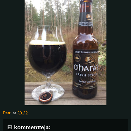
Petri
at
20.22
Ei kommentteja: