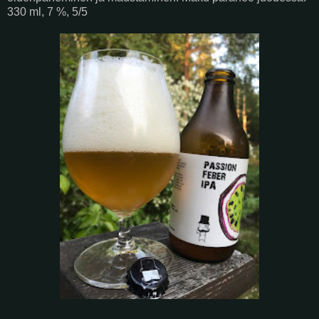
330 ml, 7 %, 5/5