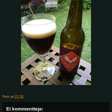
Petri
at
21.32
Ei kommentteja: