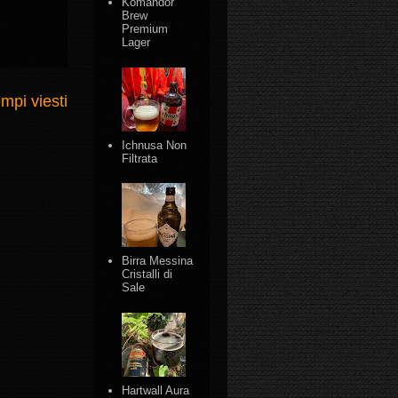
Komandor
Brew
Premium
Lager
mpi viesti
Ichnusa Non
Filtrata
Birra Messina
Cristalli di
Sale
Hartwall Aura