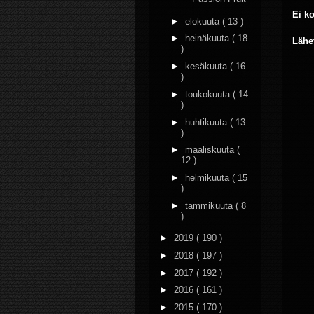
Ei k
►
elokuuta
( 13 )
►
heinäkuuta
( 18
Lähe
)
►
kesäkuuta
( 16
)
►
toukokuuta
( 14
)
►
huhtikuuta
( 13
)
►
maaliskuuta
(
12 )
►
helmikuuta
( 15
)
►
tammikuuta
( 8
)
►
2019
( 190 )
►
2018
( 197 )
►
2017
( 192 )
►
2016
( 161 )
►
2015
( 170 )