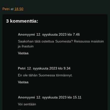
Petri
at
18.50
3 kommenttia:
Anonyymi
12. syyskuuta 2023 klo 7.46
Saakohan tätä ostettua Suomesta? Reissussa maistoin
ja ihastuin
Vastaa
Petri
12. syyskuuta 2023 klo 9.34
En ole tähän Suomessa törmännyt.
Vastaa
Anonyymi
12. syyskuuta 2023 klo 15.11
Voi sentään