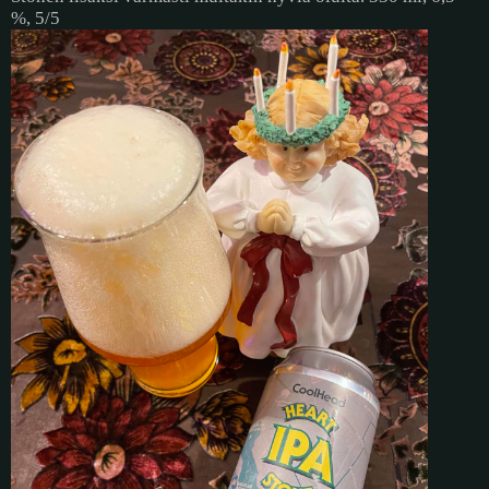
%, 5/5