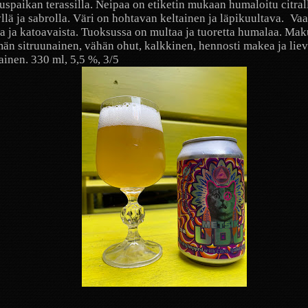
uspaikan terassilla. Neipaa on etiketin mukaan humaloitu citral
llä ja sabrolla. Väri on hohtavan keltainen ja läpikuultava.
Vaa
a ja katoavaista. Tuoksussa on multaa ja tuoretta humalaa. Mak
n sitruunainen, vähän ohut, kalkkinen, hennosti makea ja liev
inen. 330 ml, 5,5 %, 3/5