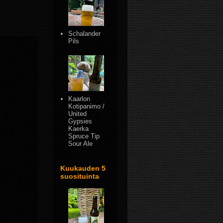
Schalander
Pils
Kaarlon
Kotipanimo /
United
Gypsies
Kaerka
Spruce Tip
Sour Ale
Kuukauden 5
suosituinta