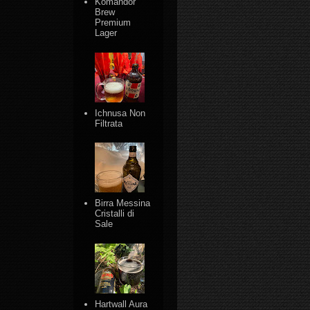
Komandor
Brew
Premium
Lager
Ichnusa Non
Filtrata
Birra Messina
Cristalli di
Sale
Hartwall Aura