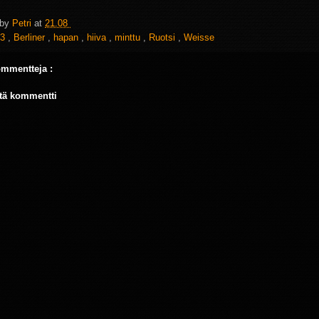
 by
Petri
at
21.08
3
,
Berliner
,
hapan
,
hiiva
,
minttu
,
Ruotsi
,
Weisse
ommentteja :
tä kommentti