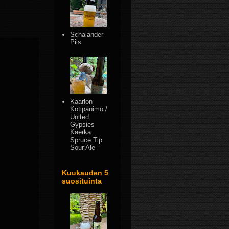
Schalander
Pils
Kaarlon
Kotipanimo /
United
Gypsies
Kaerka
Spruce Tip
Sour Ale
Kuukauden 5
suosituinta