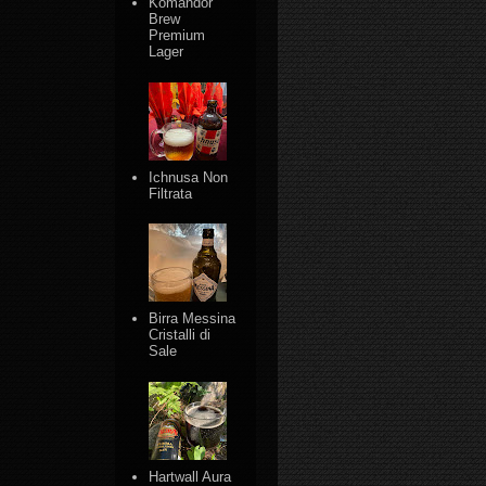
Komandor
Brew
Premium
Lager
Ichnusa Non
Filtrata
Birra Messina
Cristalli di
Sale
Hartwall Aura