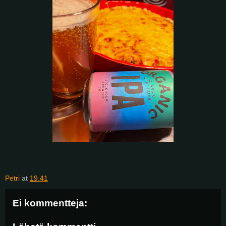
Petri
at
19.41
Ei kommentteja: