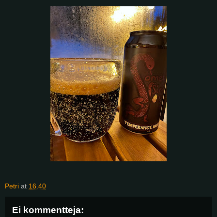
Petri
at
16.40
Ei kommentteja: