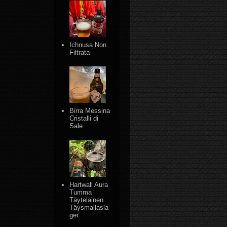
Ichnusa Non
Filtrata
Birra Messina
Cristalli di
Sale
Hartwall Aura
Tumma
Täyteläinen
Täysmallasla
ger