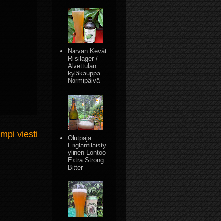
Narvan Kevät
Riisilager /
Alvettulan
kyläkauppa
Normipäivä
mpi viesti
Olutpaja
Englantilaisty
ylinen Lontoo
Extra Strong
Bitter