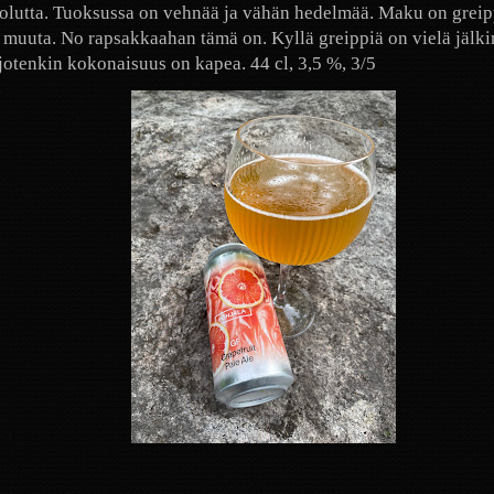
olutta. Tuoksussa on vehnää ja vähän hedelmää. Maku on greip
 muuta. No rapsakkaahan tämä on. Kyllä greippiä on vielä jälk
jotenkin kokonaisuus on kapea. 44 cl, 3,5 %, 3/5