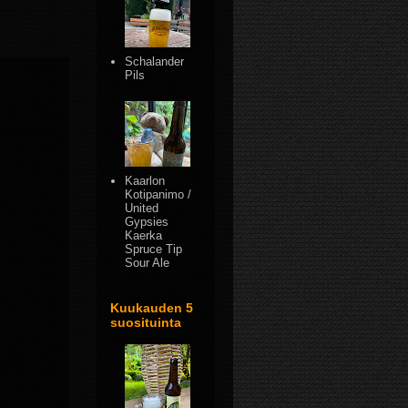
Schalander
Pils
Kaarlon
Kotipanimo /
United
Gypsies
Kaerka
Spruce Tip
Sour Ale
Kuukauden 5
suosituinta