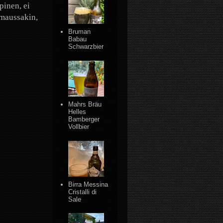
pinen, ei
imaussakin,
Bruman
Babau
Schwarzbier
Mahrs Bräu
Helles
Bamberger
Vollbier
Birra Messina
Cristalli di
Sale