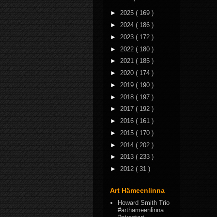
►
2025
( 169 )
►
2024
( 186 )
►
2023
( 172 )
►
2022
( 180 )
►
2021
( 185 )
►
2020
( 174 )
►
2019
( 190 )
►
2018
( 197 )
►
2017
( 192 )
►
2016
( 161 )
►
2015
( 170 )
►
2014
( 202 )
►
2013
( 233 )
►
2012
( 31 )
Art Hämeenlinna
Howard Smith Trio
#arthämeenlinna