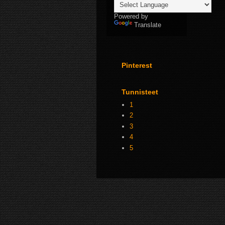
Powered by
Translate
Pinterest
Tunnisteet
1
2
3
4
5