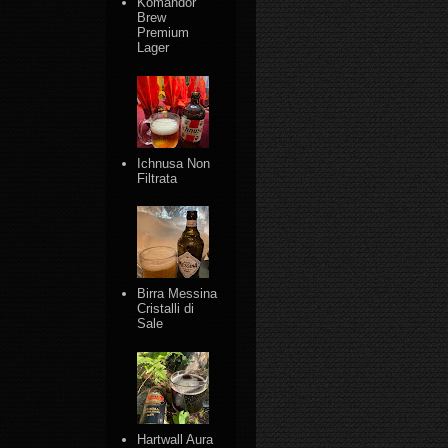
Komandor
Brew
Premium
Lager
Ichnusa Non
Filtrata
Birra Messina
Cristalli di
Sale
Hartwall Aura