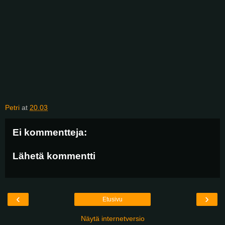
Petri
at
20.03
Ei kommentteja:
Lähetä kommentti
‹
›
Etusivu
Näytä internetversio