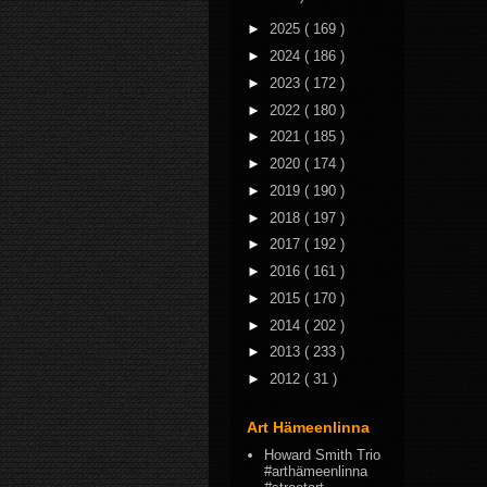
►
2025
( 169 )
►
2024
( 186 )
►
2023
( 172 )
►
2022
( 180 )
►
2021
( 185 )
►
2020
( 174 )
►
2019
( 190 )
►
2018
( 197 )
►
2017
( 192 )
►
2016
( 161 )
►
2015
( 170 )
►
2014
( 202 )
►
2013
( 233 )
►
2012
( 31 )
Art Hämeenlinna
Howard Smith Trio
#arthämeenlinna