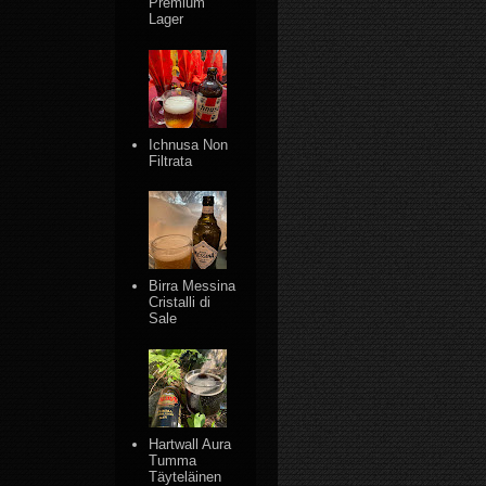
Premium
Lager
Ichnusa Non
Filtrata
Birra Messina
Cristalli di
Sale
Hartwall Aura
Tumma
Täyteläinen