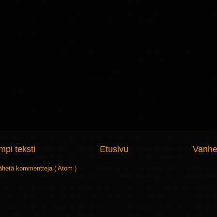
pi teksti
Etusivu
Vanhe
ähetä kommentteja ( Atom )