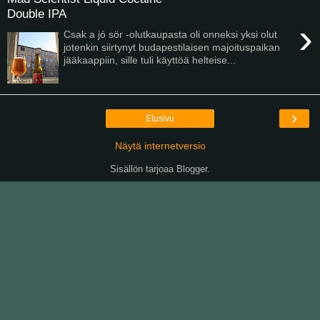
Double IPA
›
Csak a jó sör -olutkaupasta oli onneksi yksi olut
jotenkin siirtynyt budapestilaisen majoituspaikan
jääkaappiin, sille tuli käyttöä helteise...
›
Etusivu
Näytä internetversio
Sisällön tarjoaa
Blogger
.