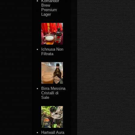
Komandor
Brew
Premium
Lager
Ichnusa Non
Filtrata
Birra Messina
Cristalli di
Sale
Hartwall Aura