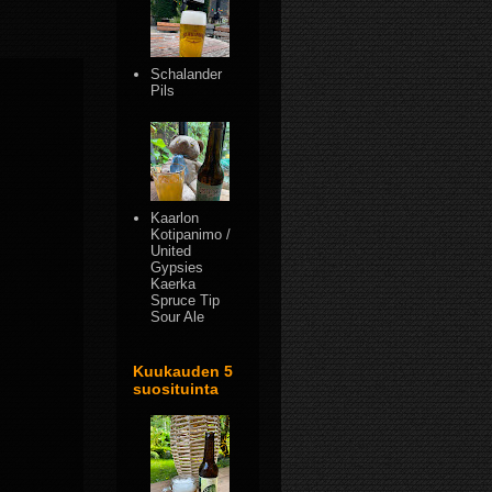
Schalander
Pils
Kaarlon
Kotipanimo /
United
Gypsies
Kaerka
Spruce Tip
Sour Ale
Kuukauden 5
suosituinta