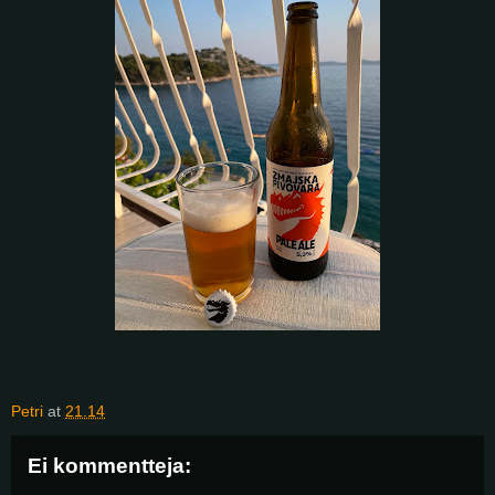
Petri
at
21.14
Ei kommentteja: