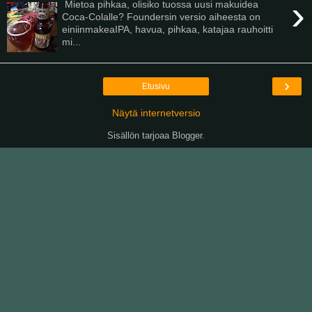
›
Mietoa pihkaa, olisiko tuossa uusi makuidea
Coca-Colalle? Foundersin versio aiheesta on
einiinmakeaIPA, havua, pihkaa, katajaa rauhoitti
mi...
›
Etusivu
Näytä internetversio
Sisällön tarjoaa
Blogger
.