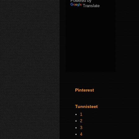
Powered by
Translate
Pinterest
Tunnisteet
1
2
3
4