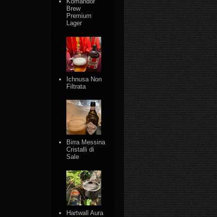
Komandor
Brew
Premium
Lager
Ichnusa Non
Filtrata
Birra Messina
Cristalli di
Sale
Hartwall Aura