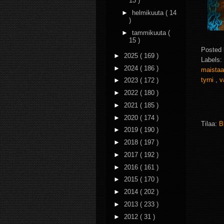
13 )
►
helmikuuta
( 14
)
►
tammikuuta
(
15 )
Posted
►
2025
( 169 )
Labels:
►
2024
( 186 )
maista
tyrni
,
v
►
2023
( 172 )
►
2022
( 180 )
►
2021
( 185 )
►
2020
( 174 )
Tilaa:
B
►
2019
( 190 )
►
2018
( 197 )
►
2017
( 192 )
►
2016
( 161 )
►
2015
( 170 )
►
2014
( 202 )
►
2013
( 233 )
►
2012
( 31 )