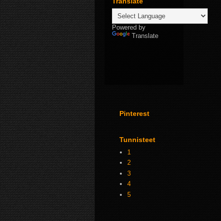
Translate
Powered by
Translate
Pinterest
Tunnisteet
1
2
3
4
5