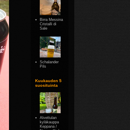
Birra Messina
Cristalli di
Sale
Schalander
Pils
Kuukauden 5
suosituinta
Alvettulan
kyläkauppa
Keppana /