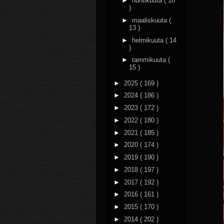
►
huhtikuuta
( 16
)
►
maaliskuuta
(
13 )
►
helmikuuta
( 14
)
►
tammikuuta
(
15 )
►
2025
( 169 )
►
2024
( 186 )
►
2023
( 172 )
►
2022
( 180 )
►
2021
( 185 )
►
2020
( 174 )
►
2019
( 190 )
►
2018
( 197 )
►
2017
( 192 )
►
2016
( 161 )
►
2015
( 170 )
►
2014
( 202 )