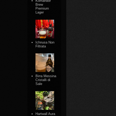
Komandor
Brew
Premium
Lager
Ichnusa Non
Filtrata
Birra Messina
Cristalli di
Sale
Hartwall Aura