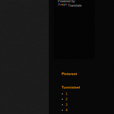
Powered by
Translate
Pinterest
Tunnisteet
1
2
3
4