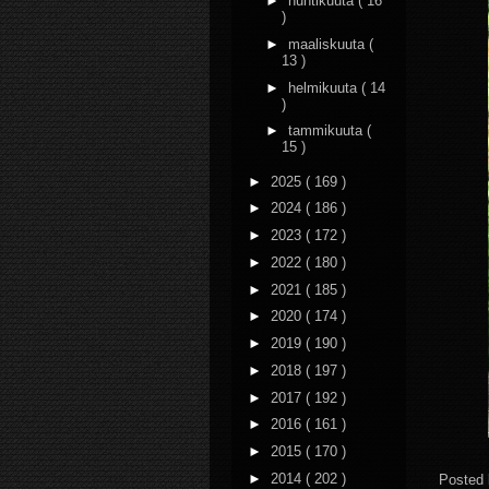
►
huhtikuuta
( 16
)
►
maaliskuuta
(
13 )
►
helmikuuta
( 14
)
►
tammikuuta
(
15 )
►
2025
( 169 )
►
2024
( 186 )
►
2023
( 172 )
►
2022
( 180 )
►
2021
( 185 )
►
2020
( 174 )
►
2019
( 190 )
►
2018
( 197 )
►
2017
( 192 )
►
2016
( 161 )
►
2015
( 170 )
►
2014
( 202 )
Posted