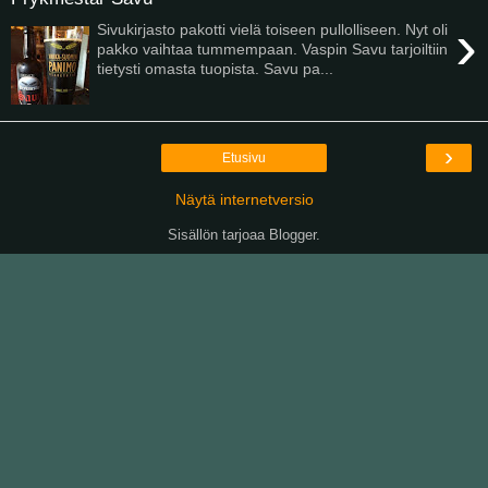
›
Sivukirjasto pakotti vielä toiseen pullolliseen. Nyt oli
pakko vaihtaa tummempaan. Vaspin Savu tarjoiltiin
tietysti omasta tuopista. Savu pa...
›
Etusivu
Näytä internetversio
Sisällön tarjoaa
Blogger
.