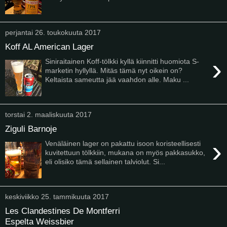
perjantai 26. toukokuuta 2017
Koff AL American Lager
›
Siniraitainen Koff-tölkki kyllä kiinnitti huomiota S-
marketin hyllyllä. Mitäs tämä nyt oikein on?
Keltaista sameutta jää vaahdon alle. Maku ...
torstai 2. maaliskuuta 2017
Ziguli Barnoje
›
Venäläinen lager on pakattu isoon koristeellisesti
kuvitettuun tölkkiin, mukana on myös pakkasukko,
eli olisiko tämä sellainen talviolut. Si...
keskiviikko 25. tammikuuta 2017
Les Clandestines De Montferri
Espelta Weissbier