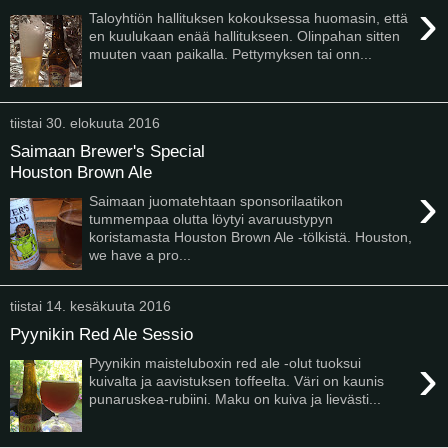
›
Taloyhtiön hallituksen kokouksessa huomasin, että
en kuulukaan enää hallitukseen. Olinpahan sitten
muuten vaan paikalla. Pettymyksen tai onn...
tiistai 30. elokuuta 2016
Saimaan Brewer's Special
Houston Brown Ale
›
Saimaan juomatehtaan sponsorilaatikon
tummempaa olutta löytyi avaruustypyn
koristamasta Houston Brown Ale -tölkistä. Houston,
we have a pro...
tiistai 14. kesäkuuta 2016
Pyynikin Red Ale Sessio
›
Pyynikin maisteluboxin red ale -olut tuoksui
kuivalta ja aavistuksen toffeelta. Väri on kaunis
punaruskea-rubiini. Maku on kuiva ja lievästi...