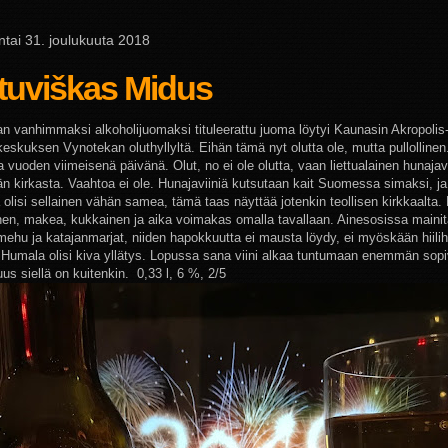
tai 31. joulukuuta 2018
tuviškas Midus
n vanhimmaksi alkoholijuomaksi tituleerattu juoma löytyi Kaunasin Akropolis
skuksen Vynotekan oluthyllyltä. Eihän tämä nyt olutta ole, mutta pullollinen.fi
 vuoden viimeisenä päivänä. Olut, no ei ole olutta, vaan liettualainen hunajavi
vän kirkasta. Vaahtoa ei ole. Hunajaviiniä kutsutaan kait Suomessa simaksi, j
 olisi sellainen vähän samea, tämä taas näyttää jotenkin teollisen kirkkaalta
nen, makea, kukkainen ja aika voimakas omalla tavallaan. Ainesosissa maini
mehu ja katajanmarjat, niiden hapokkuutta ei mausta löydy, ei myöskään hiili
 Humala olisi kiva yllätys. Lopussa sana viini alkaa tuntumaan enemmän sopiv
us siellä on kuitenkin. 0,33 l, 6 %, 2/5