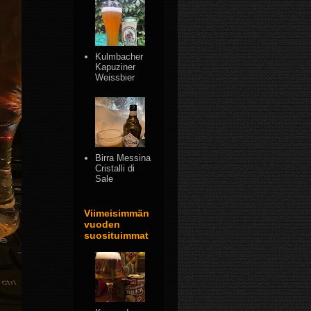
Kulmbacher
Kapuziner
Weissbier
Birra Messina
Cristalli di
Sale
Viimeisimmän
vuoden
suosituimmat