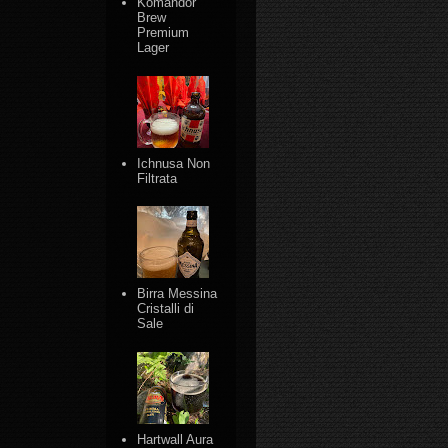
Komandor
Brew
Premium
Lager
Ichnusa Non
Filtrata
Birra Messina
Cristalli di
Sale
Hartwall Aura