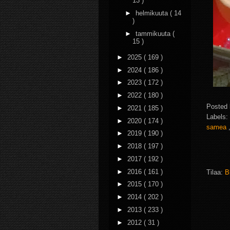
13 )
►
helmikuuta
( 14
)
►
tammikuuta
(
15 )
►
2025
( 169 )
►
2024
( 186 )
►
2023
( 172 )
►
2022
( 180 )
Posted
►
2021
( 185 )
Labels:
►
2020
( 174 )
samea
►
2019
( 190 )
►
2018
( 197 )
►
2017
( 192 )
►
2016
( 161 )
Tilaa:
B
►
2015
( 170 )
►
2014
( 202 )
►
2013
( 233 )
►
2012
( 31 )