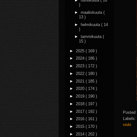
►
huhtikuuta
( 16
)
►
maaliskuuta
(
13 )
►
helmikuuta
( 14
)
►
tammikuuta
(
15 )
►
2025
( 169 )
►
2024
( 186 )
►
2023
( 172 )
►
2022
( 180 )
►
2021
( 185 )
►
2020
( 174 )
►
2019
( 190 )
►
2018
( 197 )
►
2017
( 192 )
Posted
Labels:
►
2016
( 161 )
viski
►
2015
( 170 )
►
2014
( 202 )