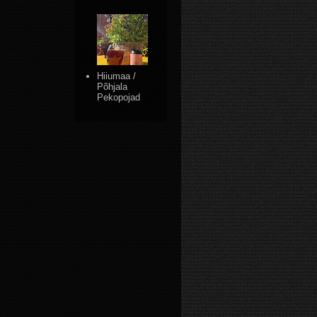
Hiiumaa /
Põhjala
Pekopojad