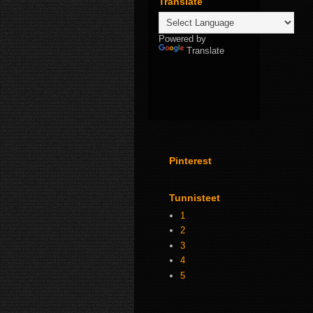
Translate
Powered by
Translate
Pinterest
Tunnisteet
1
2
3
4
5