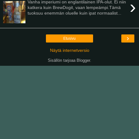
›
Vanha imperiumi on englantilainen IPA-olut. Ei niin
katkera kuin BrewDogit, vaan lempeämpi.Tämä
tuoksuu enemmän oluelle kuin ipat normaalist...
›
Etusivu
Näytä internetversio
Sisällön tarjoaa
Blogger
.