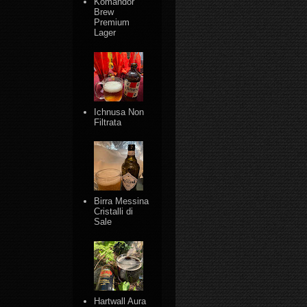
Komandor
Brew
Premium
Lager
Ichnusa Non
Filtrata
Birra Messina
Cristalli di
Sale
Hartwall Aura