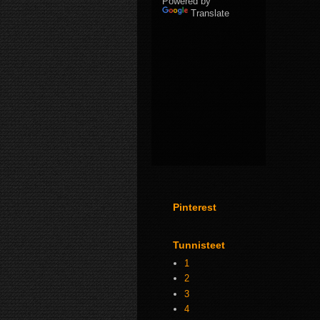
Powered by
Translate
Pinterest
Tunnisteet
1
2
3
4