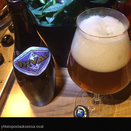
yhteispostauksessa ovat