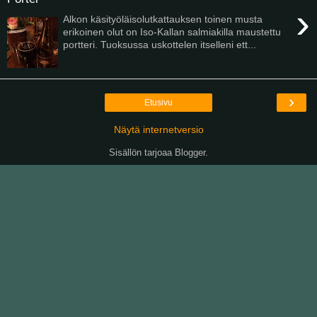
›
Alkon käsityöläisolutkattauksen toinen musta
erikoinen olut on Iso-Kallan salmiakilla maustettu
portteri. Tuoksussa uskottelen itselleni ett...
›
Etusivu
Näytä internetversio
Sisällön tarjoaa
Blogger
.