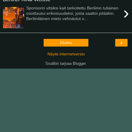
›
Sponsorin vitsiksi kait tarkoitettu Berliinin tuliainen
osoittautui erikoisuudeksi, josta saattoi pitääkin.
Berliiniläinen mieto vehnäolut o...
›
Etusivu
Näytä internetversio
Sisällön tarjoaa
Blogger
.