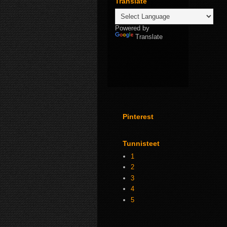
Translate
Powered by
Translate
Pinterest
Tunnisteet
1
2
3
4
5