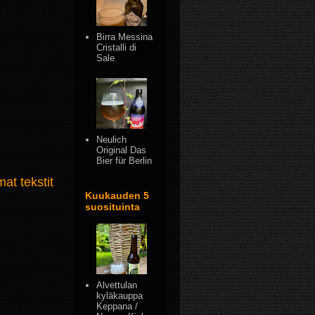
Birra Messina
Cristalli di
Sale
Neulich
Original Das
Bier für Berlin
t tekstit
Kuukauden 5
suosituinta
Alvettulan
kyläkauppa
Keppana /