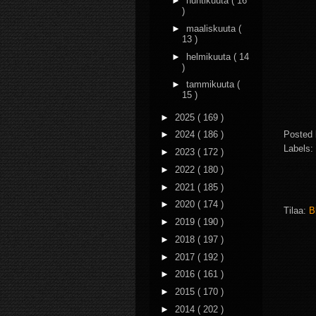
►
huhtikuuta
( 16
)
►
maaliskuuta
(
13 )
►
helmikuuta
( 14
)
►
tammikuuta
(
15 )
►
2025
( 169 )
Posted
►
2024
( 186 )
Labels:
►
2023
( 172 )
►
2022
( 180 )
►
2021
( 185 )
►
2020
( 174 )
Tilaa:
B
►
2019
( 190 )
►
2018
( 197 )
►
2017
( 192 )
►
2016
( 161 )
►
2015
( 170 )
►
2014
( 202 )