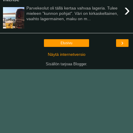
›
Parvekeolut oli tällä kertaa vahvaa lageria. Tulee
mieleen "kunnon pohjat". Väri on kirkaskeltainen,
vaahto lagermainen, maku on m...
›
Etusivu
Näytä internetversio
Sisällön tarjoaa
Blogger
.