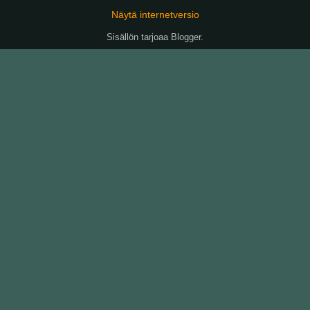
Näytä internetversio
Sisällön tarjoaa
Blogger
.