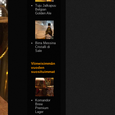
Tuju Jalkapuu
Belgian
Golden Ale
Birra Messina
Cristalli di
Sale
Viimeisimmän
vuoden
suosituimmat
Komandor
Brew
Premium
Lager