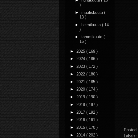
►
huhtikuuta
( 16
)
►
maaliskuuta
(
13 )
►
helmikuuta
( 14
)
►
tammikuuta
(
15 )
►
2025
( 169 )
►
2024
( 186 )
►
2023
( 172 )
►
2022
( 180 )
►
2021
( 185 )
►
2020
( 174 )
►
2019
( 190 )
►
2018
( 197 )
►
2017
( 192 )
►
2016
( 161 )
►
2015
( 170 )
Posted
►
2014
( 202 )
Labels: