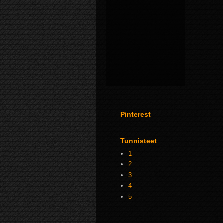
Pinterest
Tunnisteet
1
2
3
4
5