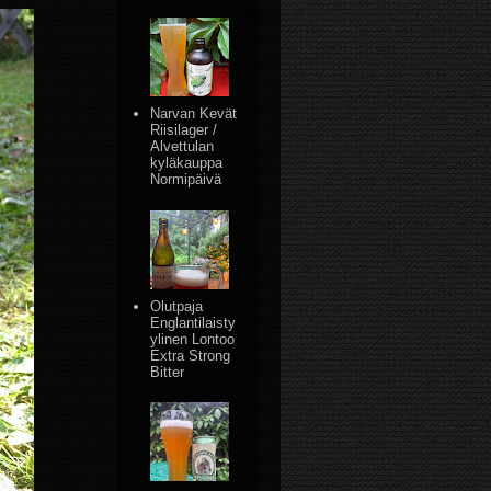
Narvan Kevät
Riisilager /
Alvettulan
kyläkauppa
Normipäivä
Olutpaja
Englantilaisty
ylinen Lontoo
Extra Strong
Bitter