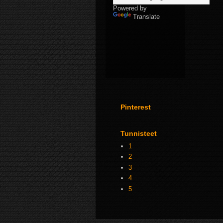
Powered by
Translate
Pinterest
Tunnisteet
1
2
3
4
5