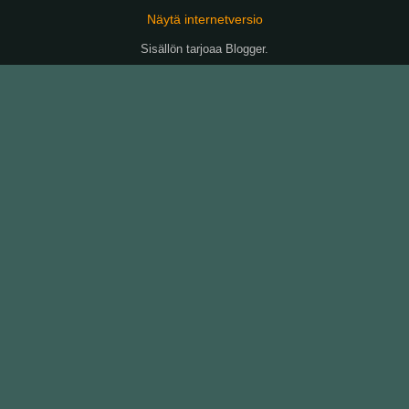
Näytä internetversio
Sisällön tarjoaa
Blogger
.