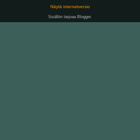
Näytä internetversio
Sisällön tarjoaa
Blogger
.