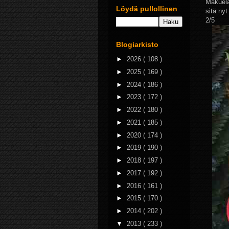
Makuelä
Löydä pullollinen
sitä nyt
2/5
Blogiarkisto
►
2026
( 108 )
►
2025
( 169 )
►
2024
( 186 )
►
2023
( 172 )
►
2022
( 180 )
►
2021
( 185 )
►
2020
( 174 )
►
2019
( 190 )
►
2018
( 197 )
►
2017
( 192 )
►
2016
( 161 )
►
2015
( 170 )
►
2014
( 202 )
▼
2013
( 233 )