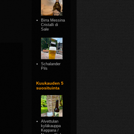
Birra Messina
Cristalli di
Sale
Schalander
Pils
Kuukauden 5
suosituinta
Alvettulan
kyläkauppa
Keppana /