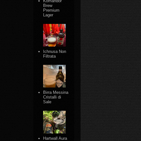
Komandor
Brew
Premium
Lager
Ichnusa Non
Filtrata
Birra Messina
Cristalli di
Sale
Hartwall Aura