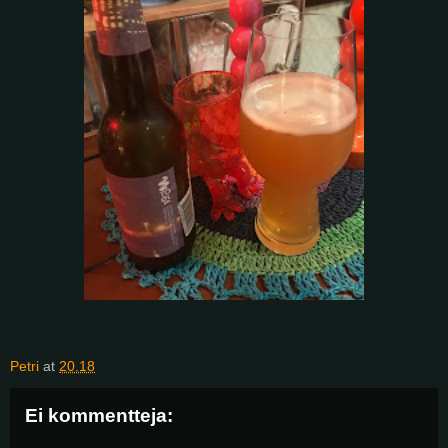
Petri
at
20.18
Ei kommentteja: