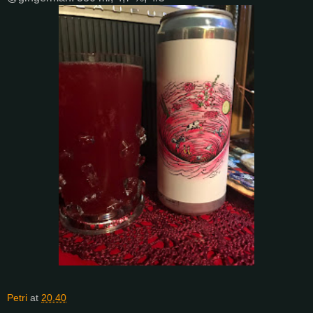
Petri
at
20.40