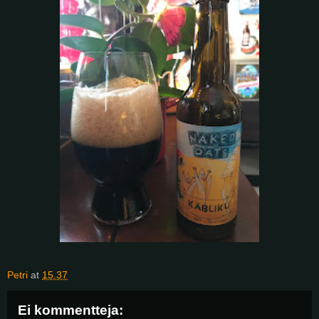
Petri
at
15.37
Ei kommentteja: