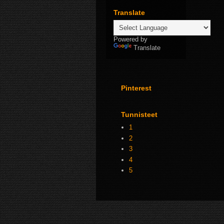
Translate
Powered by
Translate
Pinterest
Tunnisteet
1
2
3
4
5