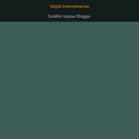
Näytä internetversio
Sisällön tarjoaa
Blogger
.