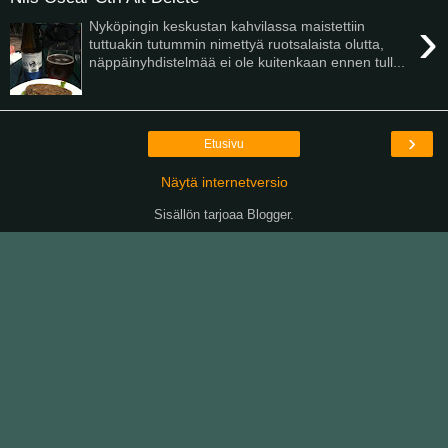
›
Nyköpingin keskustan kahvilassa maistettiin
tuttuakin tutummin nimettyä ruotsalaista olutta,
näppäinyhdistelmää ei ole kuitenkaan ennen tull...
›
Etusivu
Näytä internetversio
Sisällön tarjoaa
Blogger
.