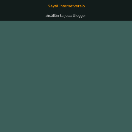
Näytä internetversio
Sisällön tarjoaa
Blogger
.