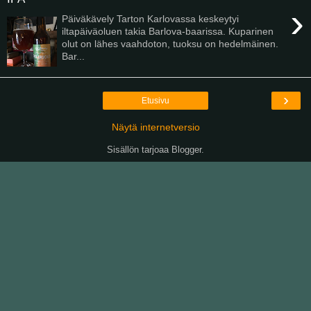
›
Päiväkävely Tarton Karlovassa keskeytyi
iltapäiväoluen takia Barlova-baarissa. Kuparinen
olut on lähes vaahdoton, tuoksu on hedelmäinen.
Bar...
›
Etusivu
Näytä internetversio
Sisällön tarjoaa
Blogger
.