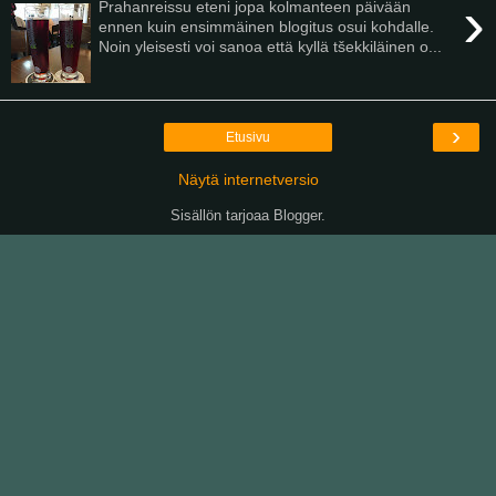
›
Prahanreissu eteni jopa kolmanteen päivään
ennen kuin ensimmäinen blogitus osui kohdalle.
Noin yleisesti voi sanoa että kyllä tšekkiläinen o...
›
Etusivu
Näytä internetversio
Sisällön tarjoaa
Blogger
.